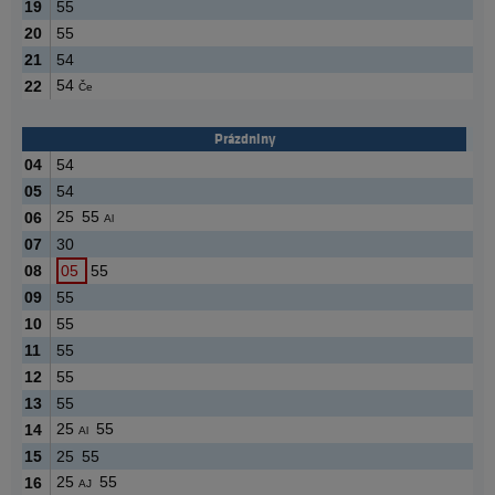
19
55
20
55
21
54
54
22
Če
Prázdniny
04
54
05
54
25
55
06
Al
07
30
08
05
55
09
55
10
55
11
55
12
55
13
55
25
55
14
Al
15
25
55
25
55
16
AJ