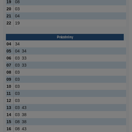
19
08
20
03
21
04
22
19
Prázdniny
04
34
05
04
34
06
03
33
07
03
33
08
03
09
03
10
03
11
03
12
03
13
03
43
14
03
38
15
08
38
16
08
43