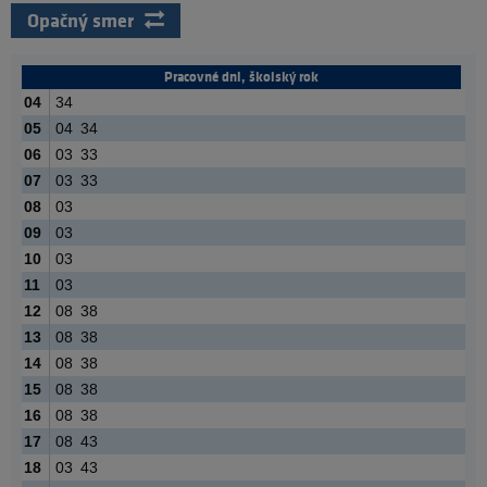
Opačný smer
Pracovné dni, školský rok
04
34
05
04
34
06
03
33
07
03
33
08
03
09
03
10
03
11
03
12
08
38
13
08
38
14
08
38
15
08
38
16
08
38
17
08
43
18
03
43