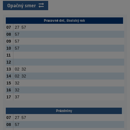
Opačný smer
Pracovné dni, školský rok
07
27
57
08
57
09
57
10
57
11
12
13
02
32
14
02
32
15
32
16
32
17
37
Prázdniny
07
27
57
08
57