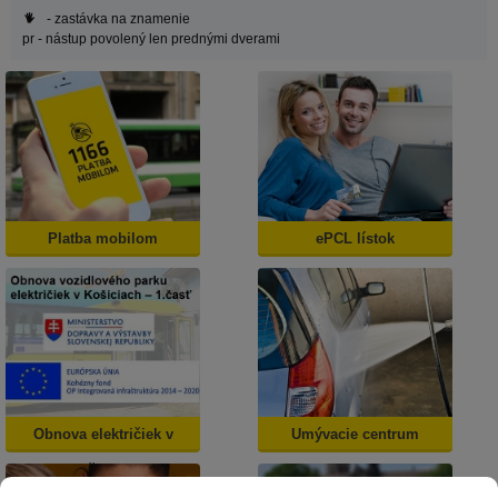
- zastávka na znamenie
pr
- nástup povolený len prednými dverami
Platba mobilom
ePCL lístok
Obnova električiek v
Umývacie centrum
Košiciach