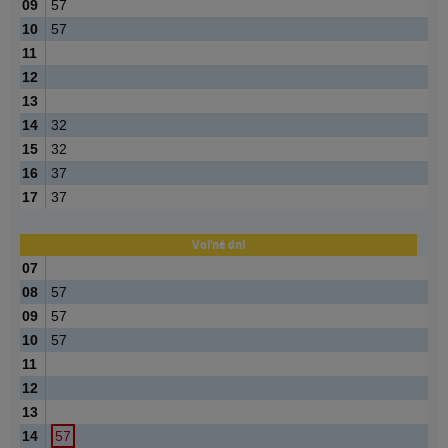
09
57
10
57
11
12
13
14
32
15
32
16
37
17
37
Voľné dni
07
08
57
09
57
10
57
11
12
13
14
57