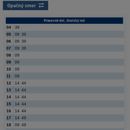
Opačný smer
Pracovné dni, školský rok
04
39
05
09
39
06
09
39
07
09
39
08
09
09
09
10
09
11
09
12
14
44
13
14
44
14
14
44
15
14
44
16
14
44
17
14
49
18
09
49