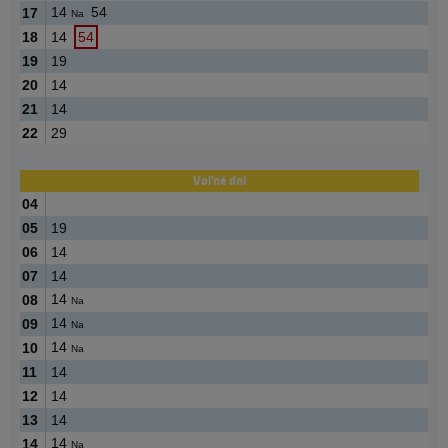
14
54
17
Na
18
14
54
19
19
20
14
21
14
22
29
Voľné dni
04
05
19
06
14
07
14
14
08
Na
14
09
Na
14
10
Na
11
14
12
14
13
14
14
14
Na