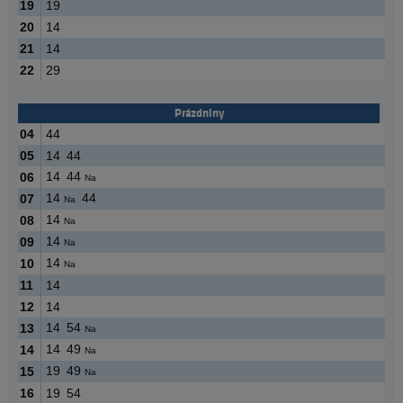
19
19
20
14
21
14
22
29
Prázdniny
04
44
05
14
44
14
44
06
Na
14
44
07
Na
14
08
Na
14
09
Na
14
10
Na
11
14
12
14
14
54
13
Na
14
49
14
Na
19
49
15
Na
16
19
54