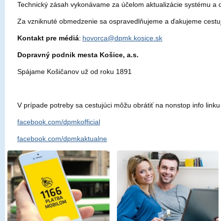
Technický zásah vykonávame za účelom aktualizácie systému a ďa
Za vzniknuté obmedzenie sa ospravedlňujeme a ďakujeme cestu
Kontakt pre médiá
:
hovorca@dpmk.kosice.sk
Dopravný podnik mesta Košice, a.s.
Spájame Košičanov už od roku 1891
V prípade potreby sa cestujúci môžu obrátiť na nonstop info li
facebook.com/dpmkofficial
facebook.com/dpmkaktualne