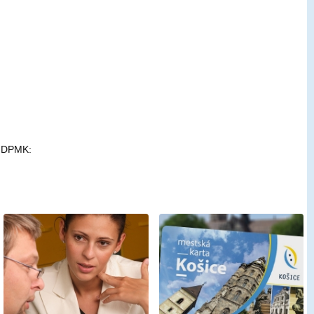
ch DPMK: