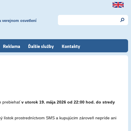
 verejnom osvetlení
Reklama
Ďalšie služby
Kontakty
de prebiehať
v utorok 19. mája 2026 od 22:00 hod. do stredy
 lístok prostredníctvom SMS a kupujúcim zároveň nepríde ani