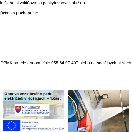
lšieho skvalitňovania poskytovaných služieb.
júcim za pochopenie.
nku DPMK na telefónnom čísle 055 64 07 407 alebo na sociálnych sieťa