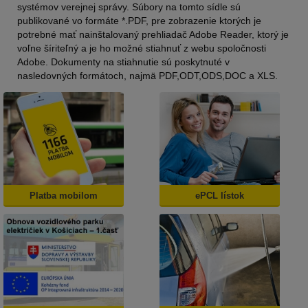
systémov verejnej správy. Súbory na tomto sídle sú
publikované vo formáte *.PDF, pre zobrazenie ktorých je
potrebné mať nainštalovaný prehliadač Adobe Reader, ktorý je
voľne šíriteľný a je ho možné stiahnuť z webu spoločnosti
Adobe. Dokumenty na stiahnutie sú poskytnuté v
nasledovných formátoch, najmä PDF,ODT,ODS,DOC a XLS.
Platba mobilom
ePCL lístok