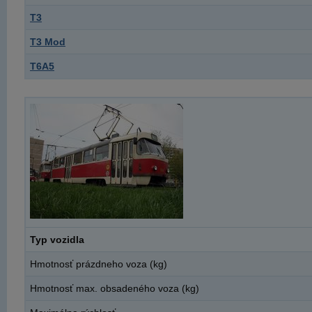
T3
T3 Mod
T6A5
Typ vozidla
Hmotnosť prázdneho voza (kg)
Hmotnosť max. obsadeného voza (kg)