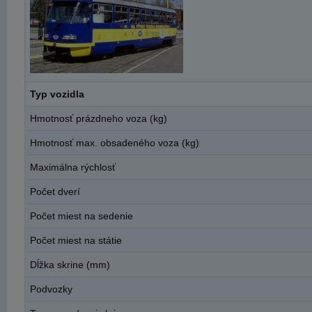
Typ vozidla
Hmotnosť prázdneho voza (kg)
Hmotnosť max. obsadeného voza (kg)
Maximálna rýchlosť
Počet dverí
Počet miest na sedenie
Počet miest na státie
Dĺžka skrine (mm)
Podvozky