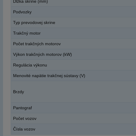
Dĺžka skrine (mm)
Podvozky
Typ prevodovej skrine
Trakčný motor
Počet trakčných motorov
Výkon trakčných motorov (kW)
Regulácia výkonu
Menovité napätie trakčnej sústavy (V)
Brzdy
Pantograf
Počet vozov
Čísla vozov