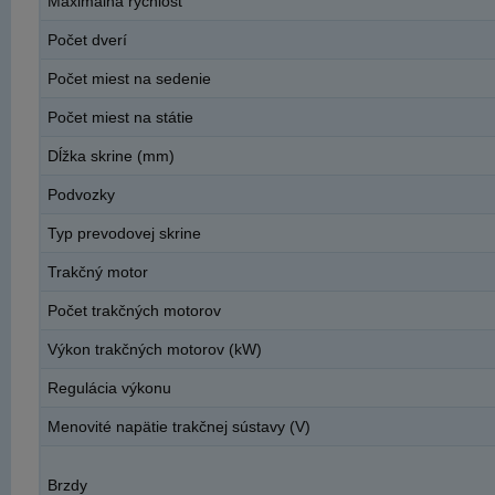
Maximálna rýchlosť
Počet dverí
Počet miest na sedenie
Počet miest na státie
Dĺžka skrine (mm)
Podvozky
Typ prevodovej skrine
Trakčný motor
Počet trakčných motorov
Výkon trakčných motorov (kW)
Regulácia výkonu
Menovité napätie trakčnej sústavy (V)
Brzdy