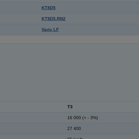
KT8D5
KT8D5.RN2
Vario LF
T3
16 000 (+ - 3%)
27 400