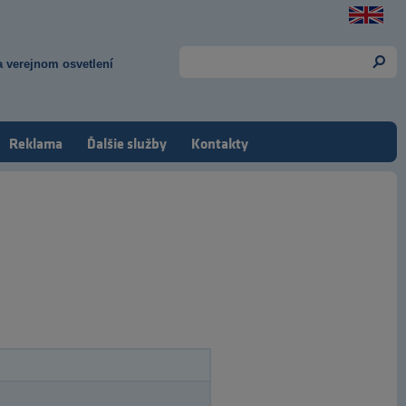
 verejnom osvetlení
Reklama
Ďalšie služby
Kontakty