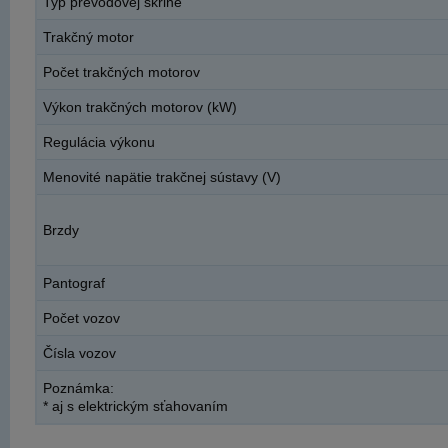
Typ prevodovej skrine
Trakčný motor
Počet trakčných motorov
Výkon trakčných motorov (kW)
Regulácia výkonu
Menovité napätie trakčnej sústavy (V)
Brzdy
Pantograf
Počet vozov
Čísla vozov
Poznámka:
* aj s elektrickým sťahovaním