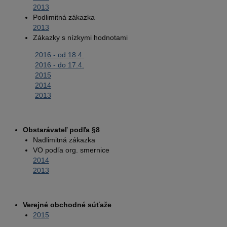
2013
Podlimitná zákazka
2013
Zákazky s nízkymi hodnotami
2016 - od 18.4.
2016 - do 17.4.
2015
2014
2013
Obstarávateľ podľa §8
Nadlimitná zákazka
VO podľa org. smernice
2014
2013
Verejné obchodné súťaže
2015