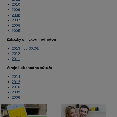
2010
2009
2008
2007
2006
2005
Zákazky s nízkou hodnotou
2013 - do 30.06.
2012
2011
Verejné obchodné súťaže
2014
2012
2010
2009
2008