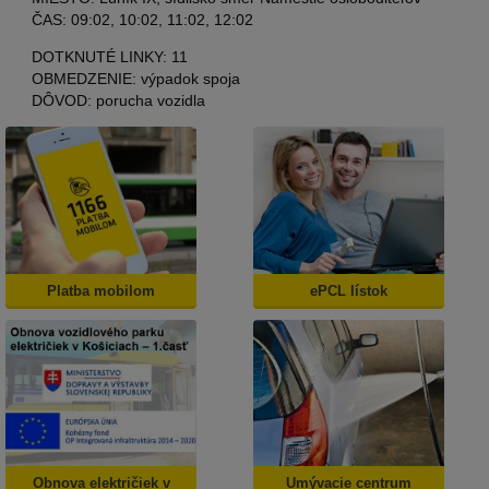
ČAS: 09:02, 10:02, 11:02, 12:02
DOTKNUTÉ LINKY: 11
OBMEDZENIE: výpadok spoja
DÔVOD: porucha vozidla
Platba mobilom
ePCL lístok
Obnova električiek v
Umývacie centrum