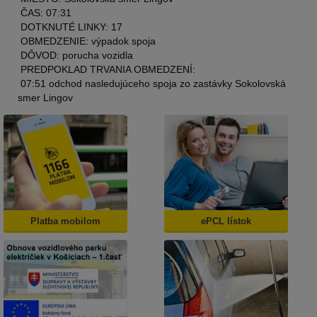
ČAS: 07:31
DOTKNUTÉ LINKY: 17
OBMEDZENIE: výpadok spoja
DÔVOD: porucha vozidla
PREDPOKLAD TRVANIA OBMEDZENÍ:
07:51 odchod nasledujúceho spoja zo zastávky Sokolovská
smer Lingov
Platba mobilom
ePCL lístok