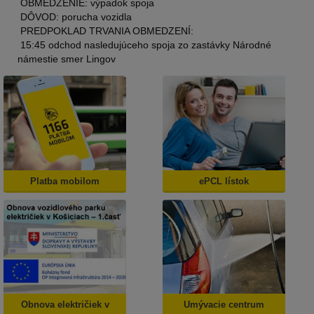
OBMEDZENIE: výpadok spoja
DÔVOD: porucha vozidla
PREDPOKLAD TRVANIA OBMEDZENÍ:
15:45 odchod nasledujúceho spoja zo zastávky Národné
námestie smer Lingov
Platba mobilom
ePCL lístok
Obnova električiek v
Umývacie centrum