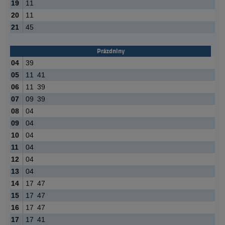
19
11
20
11
21
45
Prázdniny
04
39
05
11
41
06
11
39
07
09
39
08
04
09
04
10
04
11
04
12
04
13
04
14
17
47
15
17
47
16
17
47
17
17
41