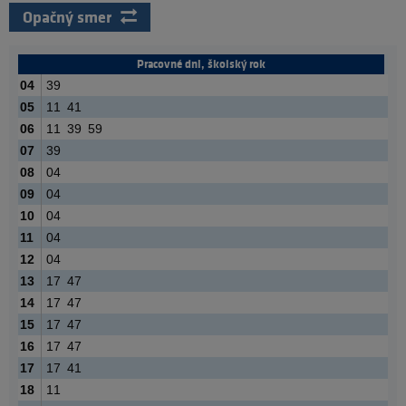
Opačný smer
Pracovné dni, školský rok
04
39
05
11
41
06
11
39
59
07
39
08
04
09
04
10
04
11
04
12
04
13
17
47
14
17
47
15
17
47
16
17
47
17
17
41
18
11