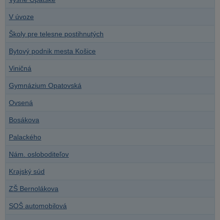
V úvoze
Školy pre telesne postihnutých
Bytový podnik mesta Košice
Viničná
Gymnázium Opatovská
Ovsená
Bosákova
Palackého
Nám. osloboditeľov
Krajský súd
ZŠ Bernolákova
SOŠ automobilová