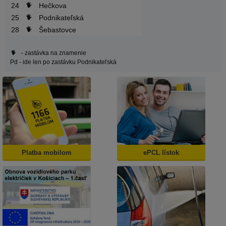
24
Hečkova
25
Podnikateľská
28
Šebastovce
- zastávka na znamenie
Pd
- ide len po zastávku Podnikateľská
Platba mobilom
ePCL lístok