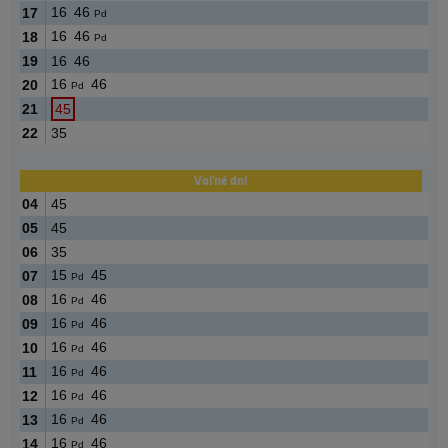
16
46
17
Pd
16
46
18
Pd
19
16
46
16
46
20
Pd
21
45
22
35
Voľné dni
04
45
05
45
06
35
15
45
07
Pd
16
46
08
Pd
16
46
09
Pd
16
46
10
Pd
16
46
11
Pd
16
46
12
Pd
16
46
13
Pd
16
46
14
Pd