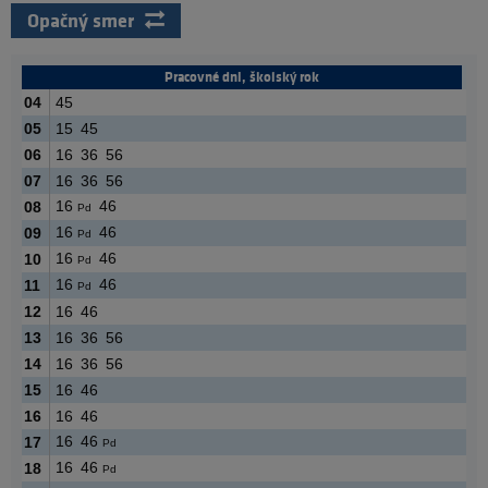
Opačný smer
Pracovné dni, školský rok
04
45
05
15
45
06
16
36
56
07
16
36
56
16
46
08
Pd
16
46
09
Pd
16
46
10
Pd
16
46
11
Pd
12
16
46
13
16
36
56
14
16
36
56
15
16
46
16
16
46
16
46
17
Pd
16
46
18
Pd