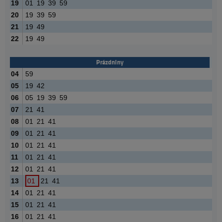
19
01
19
39
59
20
19
39
59
21
19
49
22
19
49
Prázdniny
04
59
05
19
42
06
05
19
39
59
07
21
41
08
01
21
41
09
01
21
41
10
01
21
41
11
01
21
41
12
01
21
41
13
01
21
41
14
01
21
41
15
01
21
41
16
01
21
41