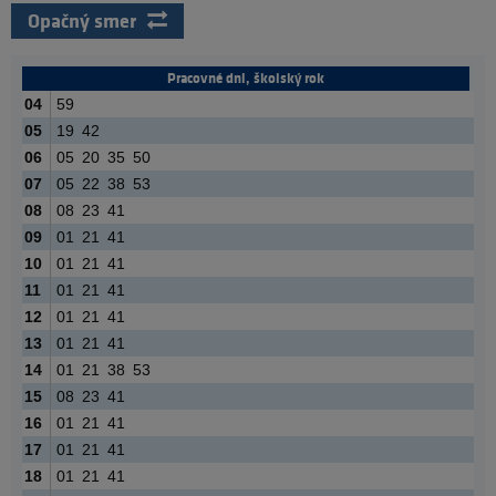
Opačný smer
Pracovné dni, školský rok
04
59
05
19
42
06
05
20
35
50
07
05
22
38
53
08
08
23
41
09
01
21
41
10
01
21
41
11
01
21
41
12
01
21
41
13
01
21
41
14
01
21
38
53
15
08
23
41
16
01
21
41
17
01
21
41
18
01
21
41