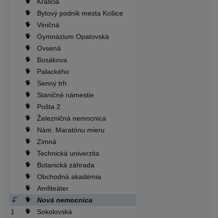
Králičia
Bytový podnik mesta Košice
Viničná
Gymnázium Opatovská
Ovsená
Bosákova
Palackého
Senný trh
Staničné námestie
Pošta 2
Železničná nemocnica
Nám. Maratónu mieru
Zimná
Technická univerzita
Botanická záhrada
Obchodná akadémia
Amfiteáter
Nová nemocnica
1
Sokolovská