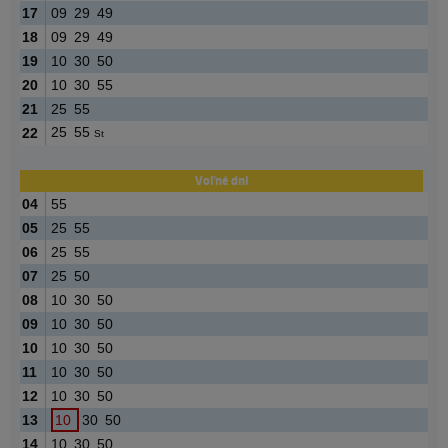
17
09
29
49
18
09
29
49
19
10
30
50
20
10
30
55
21
25
55
25
55
22
St
Voľné dni
04
55
05
25
55
06
25
55
07
25
50
08
10
30
50
09
10
30
50
10
10
30
50
11
10
30
50
12
10
30
50
13
10
30
50
14
10
30
50