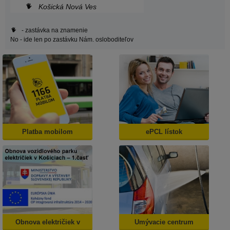
Košická Nová Ves
- zastávka na znamenie
No
- ide len po zastávku Nám. osloboditeľov
Platba mobilom
ePCL lístok
Obnova električiek v
Umývacie centrum