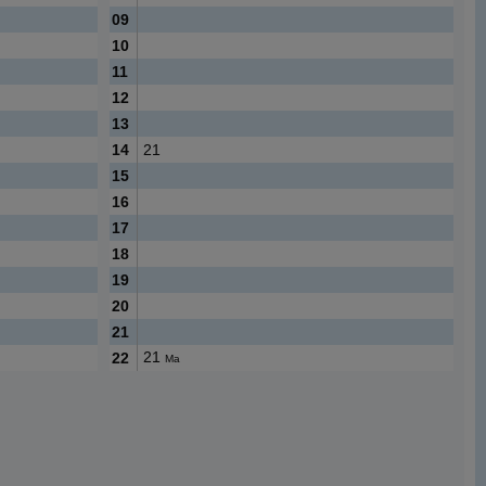
09
10
11
12
13
14
21
15
16
17
18
19
20
21
21
22
Ma