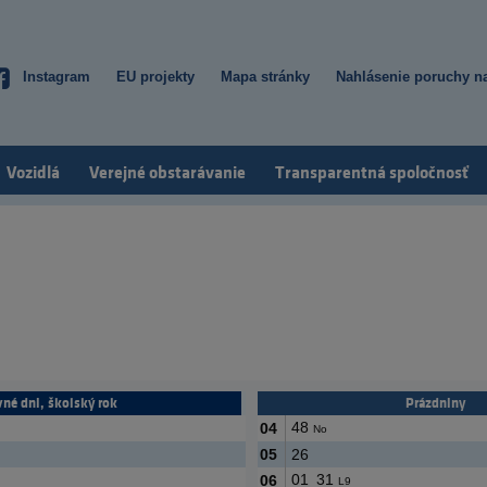
Instagram
EU projekty
Mapa stránky
Nahlásenie poruchy na
Top
menu
Vozidlá
Verejné obstarávanie
Transparentná spoločnosť
vné dni, školský rok
Prázdniny
48
04
No
05
26
01
31
06
L9