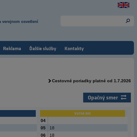
 verejnom osvetlení
Reklama
Ďalšie služby
Kontakty
Cestovné poriadky platné od 1.7.2026
Opačný smer
Voľné dni
04
05
18
06
18