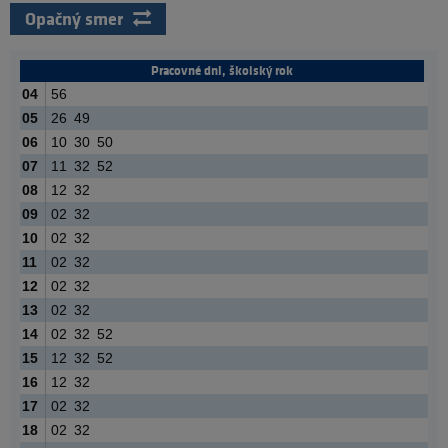
Opačný smer
Pracovné dni, školský rok
04
56
05
26
49
06
10
30
50
07
11
32
52
08
12
32
09
02
32
10
02
32
11
02
32
12
02
32
13
02
32
14
02
32
52
15
12
32
52
16
12
32
17
02
32
18
02
32