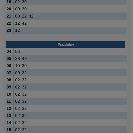
19
02
30
20
00
30
21
00
22
42
22
12
42
23
12
Prázdniny
04
56
05
26
49
06
10
30
07
00
32
08
02
32
09
02
32
10
02
32
11
02
32
12
02
32
13
02
32
14
02
32
15
02
32