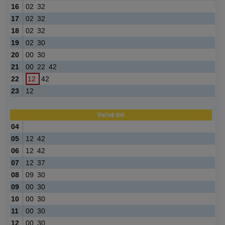
16
02
32
17
02
32
18
02
32
19
02
30
20
00
30
21
00
22
42
22
12
42
23
12
Voľné dni
04
05
12
42
06
12
42
07
12
37
08
09
30
09
00
30
10
00
30
11
00
30
12
00
30