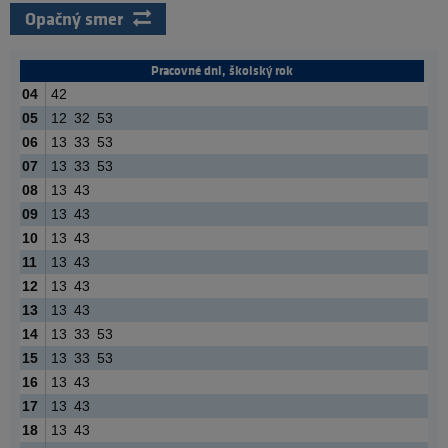
Opačný smer
Pracovné dni, školský rok
04
42
05
12
32
53
06
13
33
53
07
13
33
53
08
13
43
09
13
43
10
13
43
11
13
43
12
13
43
13
13
43
14
13
33
53
15
13
33
53
16
13
43
17
13
43
18
13
43