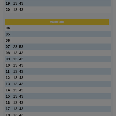
19
13
43
20
13
43
Voľné dni
04
05
06
07
23
53
08
13
43
09
13
43
10
13
43
11
13
43
12
13
43
13
13
43
14
13
43
15
13
43
16
13
43
17
13
43
18
13
43