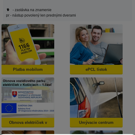
- zastávka na znamenie
pr
- nástup povolený len prednými dverami
Platba mobilom
ePCL lístok
Obnova električiek v
Umývacie centrum
Košiciach