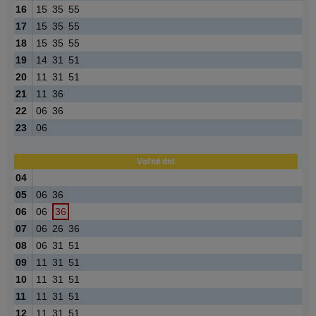
16
15
35
55
17
15
35
55
18
15
35
55
19
14
31
51
20
11
31
51
21
11
36
22
06
36
23
06
Voľné dni
04
05
06
36
06
06
36
07
06
26
36
08
06
31
51
09
11
31
51
10
11
31
51
11
11
31
51
12
11
31
51