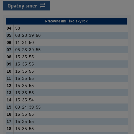
Opačný smer
Pracovné dni, školský rok
04
58
05
08
28
39
50
06
11
31
50
07
05
23
39
55
08
15
35
55
09
15
35
55
10
15
35
55
11
15
35
55
12
15
35
55
13
15
35
55
14
15
35
54
15
09
24
39
55
16
15
35
55
17
15
35
55
18
15
35
55