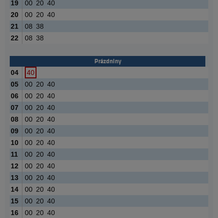
19
00
20
40
20
00
20
40
21
08
38
22
08
38
Prázdniny
04
40
05
00
20
40
06
00
20
40
07
00
20
40
08
00
20
40
09
00
20
40
10
00
20
40
11
00
20
40
12
00
20
40
13
00
20
40
14
00
20
40
15
00
20
40
16
00
20
40