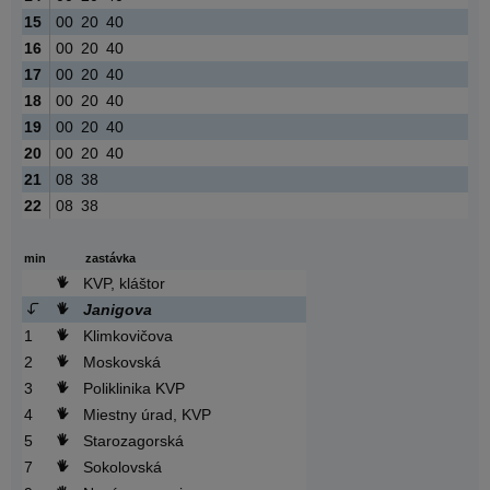
15
00
20
40
16
00
20
40
17
00
20
40
18
00
20
40
19
00
20
40
20
00
20
40
21
08
38
22
08
38
min
zastávka
KVP, kláštor
Janigova
1
Klimkovičova
2
Moskovská
3
Poliklinika KVP
4
Miestny úrad, KVP
5
Starozagorská
7
Sokolovská