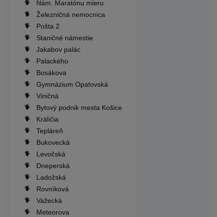
Nám. Maratónu mieru
Železničná nemocnica
Pošta 2
Staničné námestie
Jakabov palác
Palackého
Bosákova
Gymnázium Opatovská
Viničná
Bytový podnik mesta Košice
Králičia
Tepláreň
Bukovecká
Levočská
Dneperská
Ladožská
Rovníková
Važecká
Meteorova