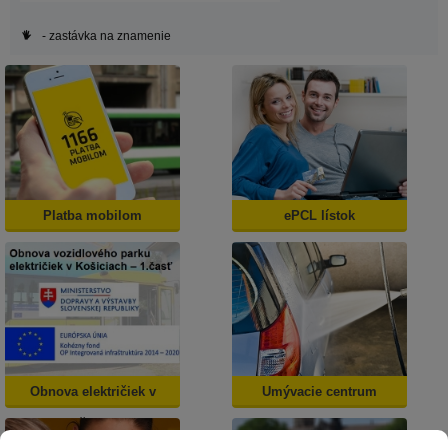
- zastávka na znamenie
Platba mobilom
ePCL lístok
Obnova električiek v
Umývacie centrum
Košiciach