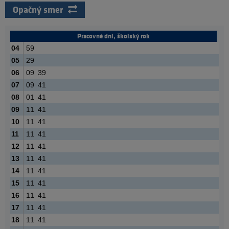
Opačný smer
Pracovné dni, školský rok
04
59
05
29
06
09
39
07
09
41
08
01
41
09
11
41
10
11
41
11
11
41
12
11
41
13
11
41
14
11
41
15
11
41
16
11
41
17
11
41
18
11
41