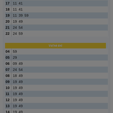
17
11
41
18
11
41
19
11
39
59
20
19
49
21
24
54
22
24
59
Voľné dni
04
59
05
29
06
09
49
07
24
54
08
18
49
09
19
49
10
19
49
11
19
49
12
19
49
13
19
49
14
19
49