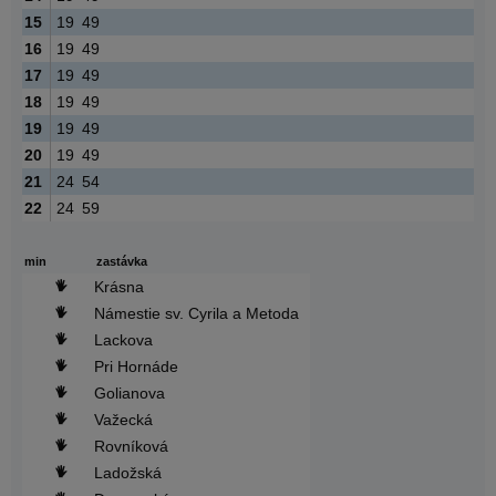
15
19
49
16
19
49
17
19
49
18
19
49
19
19
49
20
19
49
21
24
54
22
24
59
min
zastávka
Krásna
Námestie sv. Cyrila a Metoda
Lackova
Pri Hornáde
Golianova
Važecká
Rovníková
Ladožská