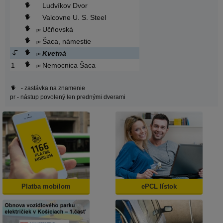
Ludvíkov Dvor
Valcovne U. S. Steel
Učňovská
pr
Šaca, námestie
pr
Kvetná
pr
1
Nemocnica Šaca
pr
- zastávka na znamenie
pr
- nástup povolený len prednými dverami
Platba mobilom
ePCL lístok