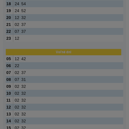
18
24
54
19
24
52
20
12
32
21
02
37
22
07
37
23
12
Voľné dni
05
12
42
06
22
07
02
37
08
07
31
09
02
32
10
02
32
11
02
32
12
02
32
13
02
32
14
02
32
15
02
32