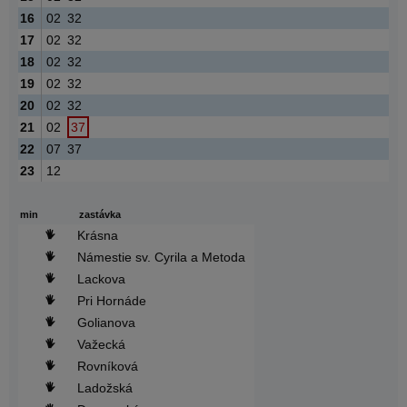
16
02
32
17
02
32
18
02
32
19
02
32
20
02
32
21
02
37
22
07
37
23
12
min
zastávka
Krásna
Námestie sv. Cyrila a Metoda
Lackova
Pri Hornáde
Golianova
Važecká
Rovníková
Ladožská