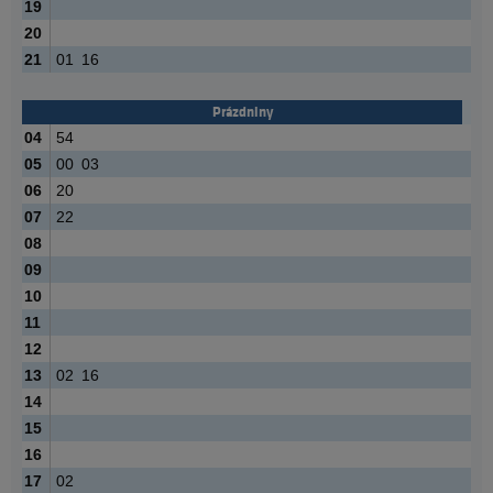
19
20
21
01
16
Prázdniny
04
54
05
00
03
06
20
07
22
08
09
10
11
12
13
02
16
14
15
16
17
02