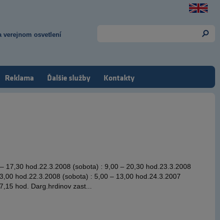
 verejnom osvetlení
Reklama
Ďalšie služby
Kontakty
 – 17,30 hod.22.3.2008 (sobota) : 9,00 – 20,30 hod.23.3.2008
13,00 hod.22.3.2008 (sobota) : 5,00 – 13,00 hod.24.3.2007
7,15 hod. Darg.hrdinov zast...