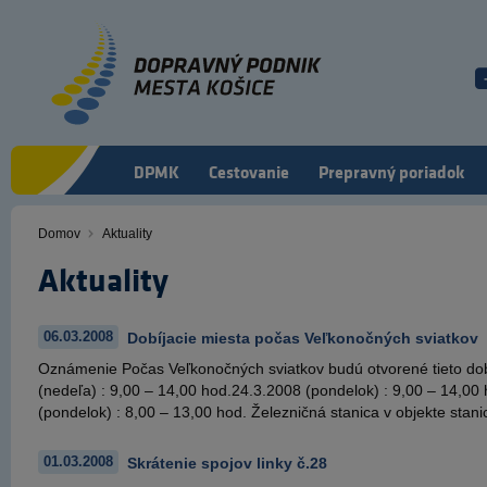
Skočiť
na
hlavný
obsah
DPMK
Cestovanie
Prepravný poriadok
Domov
Aktuality
Omrvinka
Aktuality
06.03.2008
Dobíjacie miesta počas Veľkonočných sviatkov
Oznámenie Počas Veľkonočných sviatkov budú otvorené tieto dobí
(nedeľa) : 9,00 – 14,00 hod.24.3.2008 (pondelok) : 9,00 – 14,00
(pondelok) : 8,00 – 13,00 hod. Železničná stanica v objekte stani
01.03.2008
Skrátenie spojov linky č.28