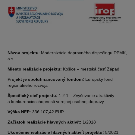
Názov projektu
: Modernizácia dopravného dispečingu DPMK,
a.s.
Miesto realizácie projektu:
Košice – mestská časť Západ
Projekt je spolufinancovaný fondom:
Európsky fond
regionálneho rozvoja
Špecifický cieľ projektu:
1.2.1 – Zvyšovanie atraktivity
a konkurencieschopnosti verejnej osobnej dopravy
Výška NFP:
336 107,42 EUR
Začiatok realizácie hlavných aktivít:
1/2018
Ukončenie realizácie hlavných aktivít projektu:
5/2021